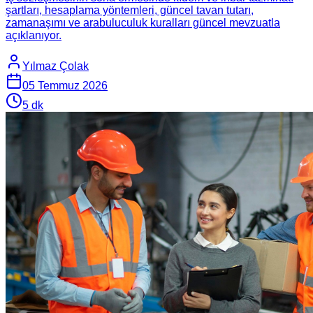
şartları, hesaplama yöntemleri, güncel tavan tutarı,
zamanaşımı ve arabuluculuk kuralları güncel mevzuatla
açıklanıyor.
Yılmaz Çolak
05 Temmuz 2026
5
dk