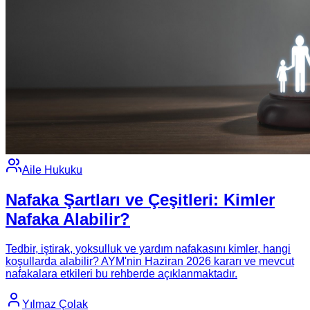
Aile Hukuku
Nafaka Şartları ve Çeşitleri: Kimler
Nafaka Alabilir?
Tedbir, iştirak, yoksulluk ve yardım nafakasını kimler, hangi
koşullarda alabilir? AYM'nin Haziran 2026 kararı ve mevcut
nafakalara etkileri bu rehberde açıklanmaktadır.
Yılmaz Çolak