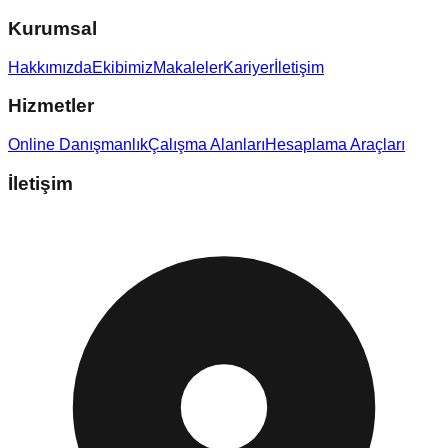
Kurumsal
Hakkımızda
Ekibimiz
Makaleler
Kariyer
İletişim
Hizmetler
Online Danışmanlık
Çalışma Alanları
Hesaplama Araçları
İletişim