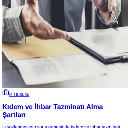
İş Hukuku
Kıdem ve İhbar Tazminatı Alma
Şartları
İş sözleşmesinin sona ermesinde kıdem ve ihbar tazminatı