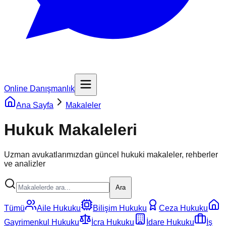
Online Danışmanlık
Ana Sayfa
Makaleler
Hukuk Makaleleri
Uzman avukatlarımızdan güncel hukuki makaleler, rehberler
ve analizler
Ara
Tümü
Aile Hukuku
Bilişim Hukuku
Ceza Hukuku
Gayrimenkul Hukuku
İcra Hukuku
İdare Hukuku
İş