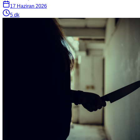
17 Haziran 2026
5
dk