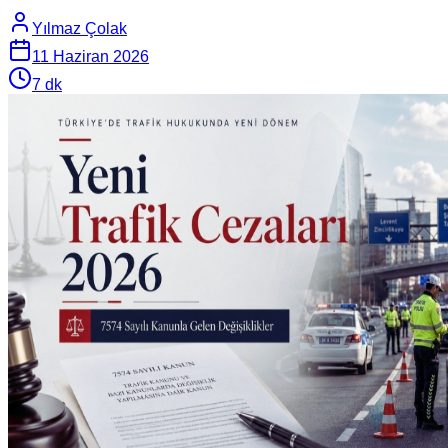
Yılmaz Çolak
11 Haziran 2026
7
dk