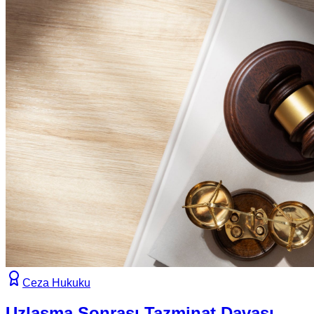
Ceza Hukuku
Uzlaşma Sonrası Tazminat Davası