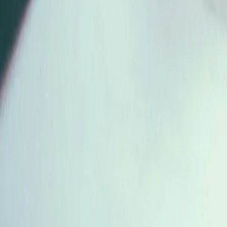
Ekibimiz
Makaleler
İletişim