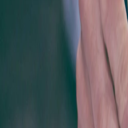
Hesaplama Araçları