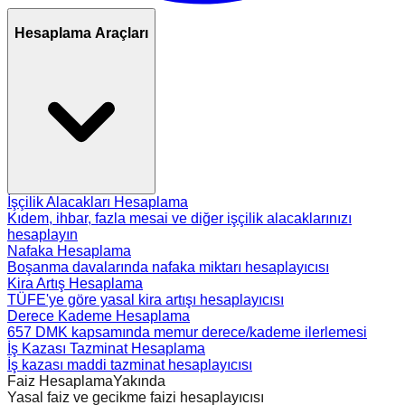
Hesaplama Araçları
İşçilik Alacakları Hesaplama
Kıdem, ihbar, fazla mesai ve diğer işçilik alacaklarınızı
hesaplayın
Nafaka Hesaplama
Boşanma davalarında nafaka miktarı hesaplayıcısı
Kira Artış Hesaplama
TÜFE'ye göre yasal kira artışı hesaplayıcısı
Derece Kademe Hesaplama
657 DMK kapsamında memur derece/kademe ilerlemesi
İş Kazası Tazminat Hesaplama
İş kazası maddi tazminat hesaplayıcısı
Faiz Hesaplama
Yakında
Yasal faiz ve gecikme faizi hesaplayıcısı