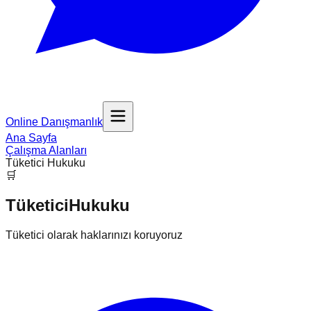
Online Danışmanlık
Ana Sayfa
Çalışma Alanları
Tüketici Hukuku
🛒
Tüketici
Hukuku
Tüketici olarak haklarınızı koruyoruz