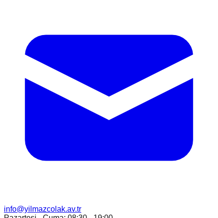
info@yilmazcolak.av.tr
Pazartesi - Cuma: 08:30 - 19:00