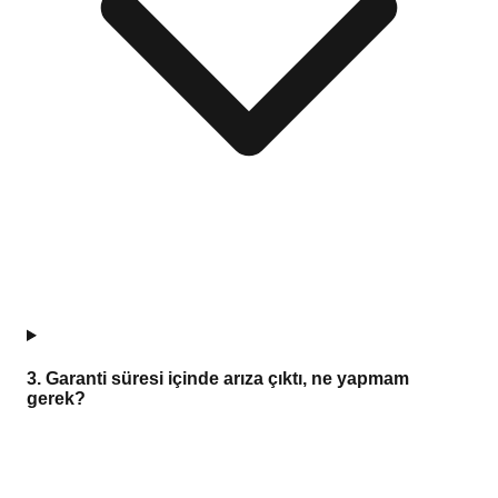
3
.
Garanti süresi içinde arıza çıktı, ne yapmam
gerek?