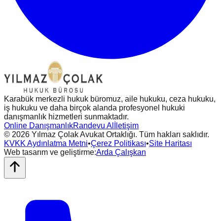
Karabük merkezli hukuk büromuz, aile hukuku, ceza hukuku,
iş hukuku ve daha birçok alanda profesyonel hukuki
danışmanlık hizmetleri sunmaktadır.
Online Danışmanlık
Randevu Al
İletişim
©
2026
Yılmaz Çolak Avukat Ortaklığı. Tüm hakları saklıdır.
KVKK Aydınlatma Metni
•
Çerez Politikası
•
Site Haritası
Web tasarım ve geliştirme:
Arda Çalışkan