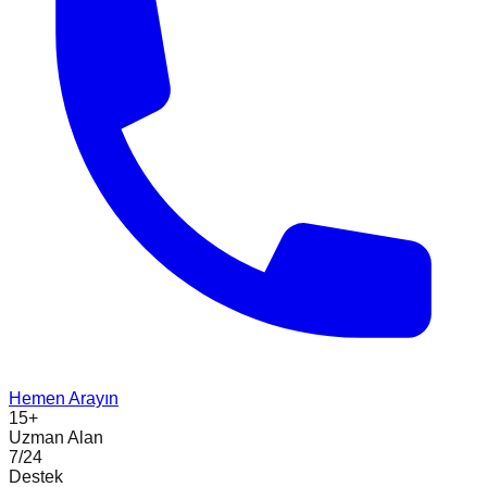
Hemen Arayın
15+
Uzman Alan
7/24
Destek