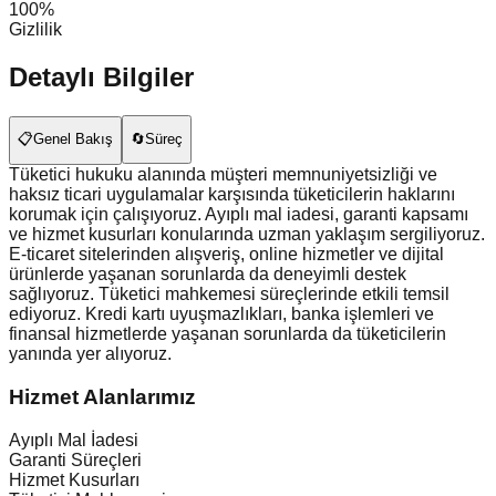
100%
Gizlilik
Detaylı Bilgiler
📋
Genel Bakış
🔄
Süreç
Tüketici hukuku alanında müşteri memnuniyetsizliği ve
haksız ticari uygulamalar karşısında tüketicilerin haklarını
korumak için çalışıyoruz. Ayıplı mal iadesi, garanti kapsamı
ve hizmet kusurları konularında uzman yaklaşım sergiliyoruz.
E-ticaret sitelerinden alışveriş, online hizmetler ve dijital
ürünlerde yaşanan sorunlarda da deneyimli destek
sağlıyoruz. Tüketici mahkemesi süreçlerinde etkili temsil
ediyoruz. Kredi kartı uyuşmazlıkları, banka işlemleri ve
finansal hizmetlerde yaşanan sorunlarda da tüketicilerin
yanında yer alıyoruz.
Hizmet Alanlarımız
Ayıplı Mal İadesi
Garanti Süreçleri
Hizmet Kusurları