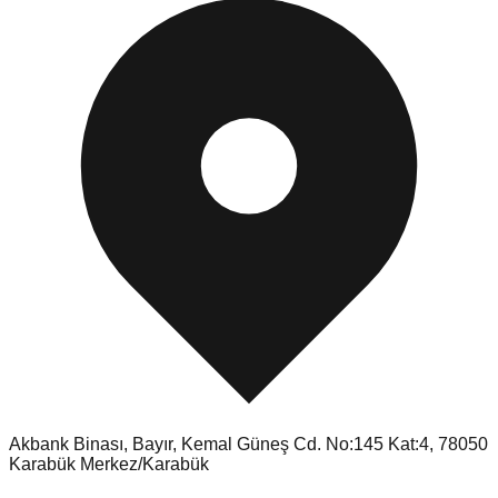
Akbank Binası, Bayır, Kemal Güneş Cd. No:145 Kat:4, 78050
Karabük Merkez/Karabük