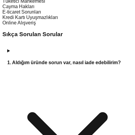
Tüketici Mahkemesi
Cayma Hakları
E-ticaret Sorunları
Kredi Kartı Uyuşmazlıkları
Online Alışveriş
Sıkça Sorulan Sorular
1
.
Aldığım üründe sorun var, nasıl iade edebilirim?