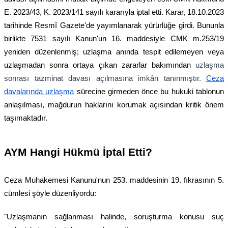
E. 2023/43, K. 2023/141 sayılı kararıyla iptal etti. Karar, 18.10.2023
tarihinde Resmî Gazete'de yayımlanarak yürürlüğe girdi. Bununla
birlikte 7531 sayılı Kanun'un 16. maddesiyle CMK m.253/19
yeniden düzenlenmiş; uzlaşma anında tespit edilemeyen veya
uzlaşmadan sonra ortaya çıkan zararlar bakımından
uzlaşma
sonrası tazminat davası açılmasına imkân tanınmıştır.
Ceza
davalarında uzlaşma
sürecine girmeden önce bu hukuki tablonun
anlaşılması, mağdurun haklarını korumak açısından kritik önem
taşımaktadır.
AYM Hangi Hükmü İptal Etti?
Ceza Muhakemesi Kanunu'nun 253. maddesinin 19. fıkrasının 5.
cümlesi şöyle düzenliyordu:
"Uzlaşmanın sağlanması halinde, soruşturma konusu suç