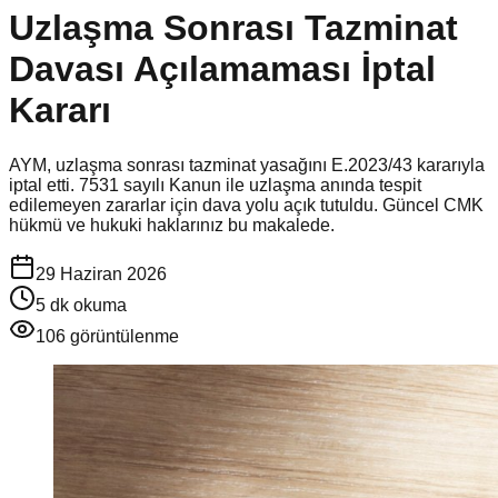
Uzlaşma Sonrası Tazminat
Davası Açılamaması İptal
Kararı
AYM, uzlaşma sonrası tazminat yasağını E.2023/43 kararıyla
iptal etti. 7531 sayılı Kanun ile uzlaşma anında tespit
edilemeyen zararlar için dava yolu açık tutuldu. Güncel CMK
hükmü ve hukuki haklarınız bu makalede.
29 Haziran 2026
5
dk okuma
106
görüntülenme