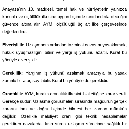
Anayasa'nın 13. maddesi, temel hak ve hürriyetlerin yalnızca
kanunla ve ölçülülük ilkesine uygun biçimde sınırlandırılabileceğini
güvence altına alır. AYM, ölçülülüğü üç alt ilke çerçevesinde
değerlendirdi.
Elverişlilik:
Uzlaşmanın ardından tazminat davasını yasaklamak,
hukuk uyuşmazlığını bitirir ve yargı iş yükünü azaltır. Kural bu
yönüyle elverişlidir.
Gereklilik:
Yargının iş yükünü azaltmak amacıyla bu yasak
zorunlu bir araç sayılabilir. Kural bu yönüyle de gereklidir.
Orantılılık:
AYM, kuralın orantılılık ilkesini ihlal ettiğine karar verdi.
Gerekçe şudur: Uzlaşma görüşmeleri sırasında mağdurun gerçek
zararını tam ve doğru biçimde bilmesi her zaman mümkün
değildir. Özellikle maluliyet oranı gibi teknik hesaplamalar
gerektiren davalarda, kısa süren uzlaşma sürecinde sağlıklı bir