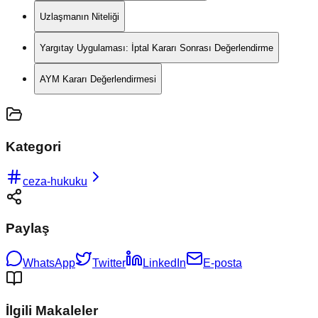
Uzlaşmanın Niteliği
Yargıtay Uygulaması: İptal Kararı Sonrası Değerlendirme
AYM Kararı Değerlendirmesi
Kategori
ceza-hukuku
Paylaş
WhatsApp
Twitter
LinkedIn
E-posta
İlgili Makaleler