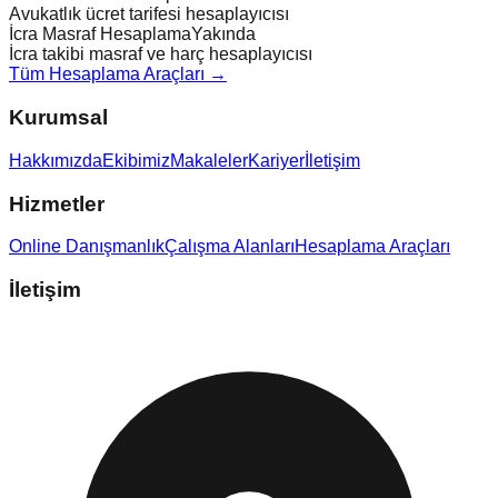
Avukatlık ücret tarifesi hesaplayıcısı
İcra Masraf Hesaplama
Yakında
İcra takibi masraf ve harç hesaplayıcısı
Tüm Hesaplama Araçları →
Kurumsal
Hakkımızda
Ekibimiz
Makaleler
Kariyer
İletişim
Hizmetler
Online Danışmanlık
Çalışma Alanları
Hesaplama Araçları
İletişim