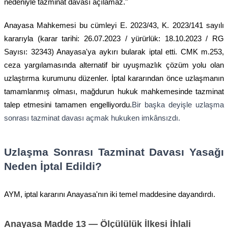
nedeniyle tazminat davası açılamaz."
Anayasa Mahkemesi bu cümleyi E. 2023/43, K. 2023/141 sayılı
kararıyla (karar tarihi: 26.07.2023 / yürürlük: 18.10.2023 / RG
Sayısı: 32343) Anayasa'ya aykırı bularak iptal etti. CMK m.253,
ceza yargılamasında alternatif bir uyuşmazlık çözüm yolu olan
uzlaştırma kurumunu düzenler. İptal kararından önce uzlaşmanın
tamamlanmış olması, mağdurun hukuk mahkemesinde tazminat
talep etmesini tamamen engelliyordu.
Bir başka deyişle uzlaşma
sonrası tazminat davası açmak hukuken imkânsızdı.
Uzlaşma Sonrası Tazminat Davası Yasağı
Neden İptal Edildi?
AYM, iptal kararını Anayasa'nın iki temel maddesine dayandırdı.
Anayasa Madde 13 — Ölçülülük İlkesi İhlali