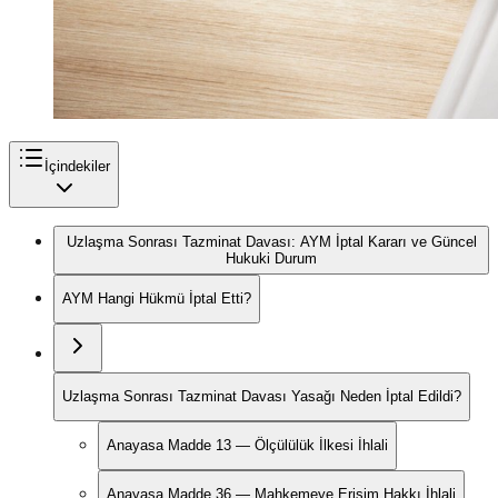
İçindekiler
Uzlaşma Sonrası Tazminat Davası: AYM İptal Kararı ve Güncel
Hukuki Durum
AYM Hangi Hükmü İptal Etti?
Uzlaşma Sonrası Tazminat Davası Yasağı Neden İptal Edildi?
Anayasa Madde 13 — Ölçülülük İlkesi İhlali
Anayasa Madde 36 — Mahkemeye Erişim Hakkı İhlali