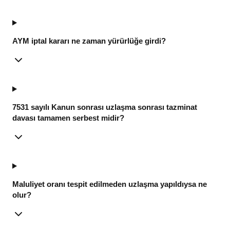
AYM iptal kararı ne zaman yürürlüğe girdi?
7531 sayılı Kanun sonrası uzlaşma sonrası tazminat
davası tamamen serbest midir?
Maluliyet oranı tespit edilmeden uzlaşma yapıldıysa ne
olur?