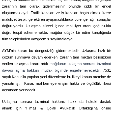
zararının tam olarak giderilmesinin önünde ciddi bir engel
oluşturmaktaydı. Trafik kazaları ve iş kazaları başta olmak üzere
maluliyet tespiti gerektiren uyuşmazlıklarda bu engel ağır sonuçlar
doğuruyordu. Uzlaşma süreci içinde maluliyet oranı çoğunlukla
doğru tespit edilememekte; mağdur düşük bir edim karşılığında
tüm taleplerinden vazgeçmiş sayılmaktaydı.
AYM'nin kararı bu dengesizliği gidermektedir. Uzlaşma hızlı bir
çözüm sunmaya devam ederken, zararın tam miktarı belirsizken
verilen uzlaşma kararı artık
mağdurun uzlaşma sonrası tazminat
davası açma hakkını mutlak biçimde engellemeyecektir.
7531
sayılı Kanun'la yapılan yeni düzenleme bu ilkeyi kanun metnine de
yansıtmıştır. Karar, mahkemeye erişim hakkı ve ölçülülük ilkesi
açısından yerindedir.
Uzlaşma sonrası tazminat hakkınız hakkında hukuki destek
almak için
Yılmaz & Çolak Avukatlık Ortaklığı'na online