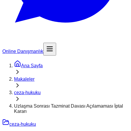
Online Danışmanlık
Ana Sayfa
Makaleler
ceza-hukuku
Uzlaşma Sonrası Tazminat Davası Açılamaması İptal
Kararı
ceza-hukuku