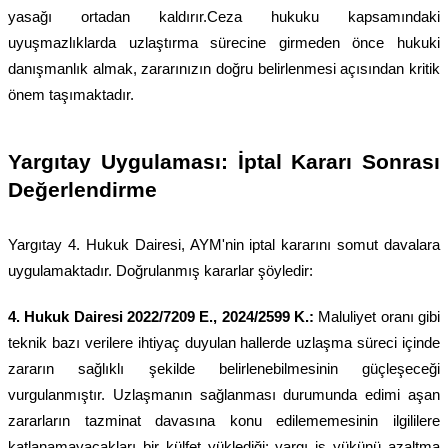
yasağı ortadan kaldırır.
Ceza hukuku
kapsamındaki
uyuşmazlıklarda uzlaştırma sürecine girmeden önce hukuki
danışmanlık almak, zararınızın doğru belirlenmesi açısından kritik
önem taşımaktadır.
Yargıtay Uygulaması: İptal Kararı Sonrası
Değerlendirme
Yargıtay 4. Hukuk Dairesi, AYM'nin iptal kararını somut davalara
uygulamaktadır. Doğrulanmış kararlar şöyledir:
4. Hukuk Dairesi 2022/7209 E., 2024/2599 K.:
Maluliyet oranı gibi
teknik bazı verilere ihtiyaç duyulan hallerde uzlaşma süreci içinde
zararın sağlıklı şekilde belirlenebilmesinin güçleşeceği
vurgulanmıştır. Uzlaşmanın sağlanması durumunda edimi aşan
zararların tazminat davasına konu edilememesinin ilgililere
katlanamayacakları bir külfet yüklediği; yargı iş yükünü azaltma