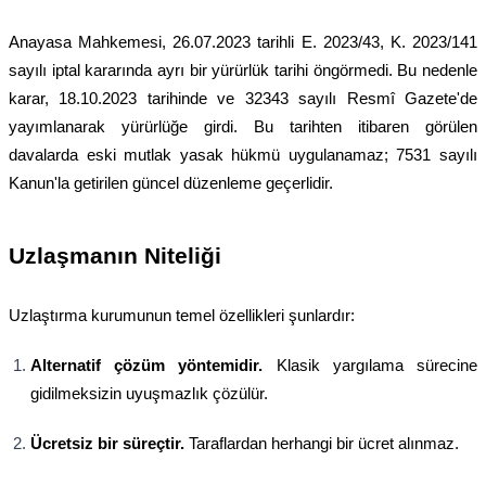
Anayasa Mahkemesi, 26.07.2023 tarihli E. 2023/43, K. 2023/141
sayılı iptal kararında ayrı bir yürürlük tarihi öngörmedi. Bu nedenle
karar, 18.10.2023 tarihinde ve 32343 sayılı Resmî Gazete'de
yayımlanarak yürürlüğe girdi. Bu tarihten itibaren görülen
davalarda eski mutlak yasak hükmü uygulanamaz; 7531 sayılı
Kanun'la getirilen güncel düzenleme geçerlidir.
Uzlaşmanın Niteliği
Uzlaştırma kurumunun temel özellikleri şunlardır:
Alternatif çözüm yöntemidir.
Klasik yargılama sürecine
gidilmeksizin uyuşmazlık çözülür.
Ücretsiz bir süreçtir.
Taraflardan herhangi bir ücret alınmaz.