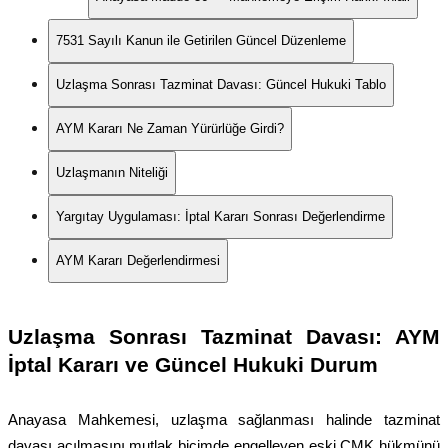
7531 Sayılı Kanun ile Getirilen Güncel Düzenleme
Uzlaşma Sonrası Tazminat Davası: Güncel Hukuki Tablo
AYM Kararı Ne Zaman Yürürlüğe Girdi?
Uzlaşmanın Niteliği
Yargıtay Uygulaması: İptal Kararı Sonrası Değerlendirme
AYM Kararı Değerlendirmesi
Uzlaşma Sonrası Tazminat Davası: AYM
İptal Kararı ve Güncel Hukuki Durum
Anayasa Mahkemesi, uzlaşma sağlanması halinde tazminat
davası açılmasını mutlak biçimde engelleyen eski CMK hükmünü