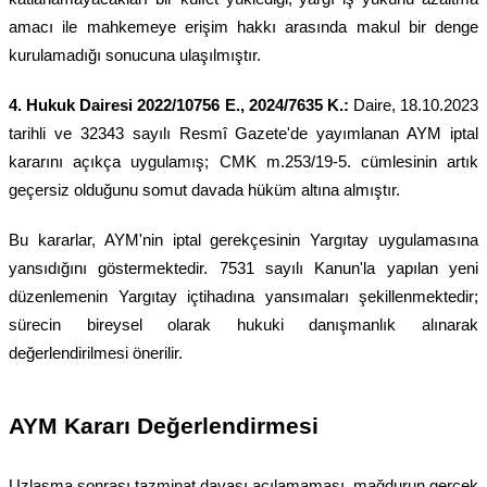
amacı ile mahkemeye erişim hakkı arasında makul bir denge
kurulamadığı sonucuna ulaşılmıştır.
4. Hukuk Dairesi 2022/10756 E., 2024/7635 K.:
Daire, 18.10.2023
tarihli ve 32343 sayılı Resmî Gazete'de yayımlanan AYM iptal
kararını açıkça uygulamış; CMK m.253/19-5. cümlesinin artık
geçersiz olduğunu somut davada hüküm altına almıştır.
Bu kararlar, AYM'nin iptal gerekçesinin Yargıtay uygulamasına
yansıdığını göstermektedir. 7531 sayılı Kanun'la yapılan yeni
düzenlemenin Yargıtay içtihadına yansımaları şekillenmektedir;
sürecin bireysel olarak hukuki danışmanlık alınarak
değerlendirilmesi önerilir.
AYM Kararı Değerlendirmesi
Uzlaşma sonrası tazminat davası açılamaması, mağdurun gerçek