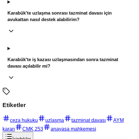
Karabük'te uzlaşma sonrası tazminat davası için
avukattan nasıl destek alabilirim?
Karabük'te iş kazası uzlaşmasından sonra tazminat
davası açılabilir mi?
Etiketler
ceza hukuku
uzlaşma
tazminat davası
AYM
kararı
CMK 253
anayasa mahkemesi
İçindekiler